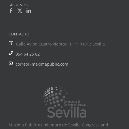
SÍGUENOS
CONTACTO
Calle Avión Cuatro Vientos, 1, 1º, 41013 Sevilla
954 64 25 82
correo@maximapublic.com
Maxima Public es miembro de Sevilla Congress and