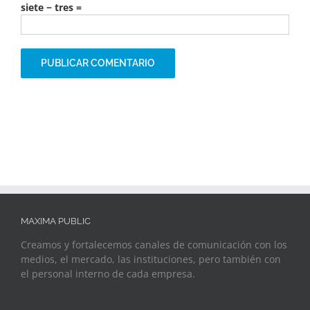
siete − tres =
MAXIMA PUBLIC
Creamos y fortalecemos canales de comunicación con los
medios, el mercado, las instituciones, pero también con
el personal interno de cada empresa.