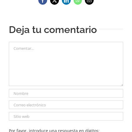
Facebook
X
LinkedIn
WhatsApp
Correo
electrónico
Deja tu comentario
Comentar
Por favor, introduce una respuesta en dígitos: