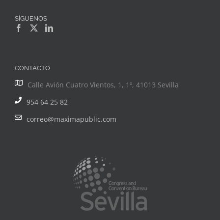
SÍGUENOS
CONTACTO
Calle Avión Cuatro Vientos, 1, 1º, 41013 Sevilla
954 64 25 82
correo@maximapublic.com