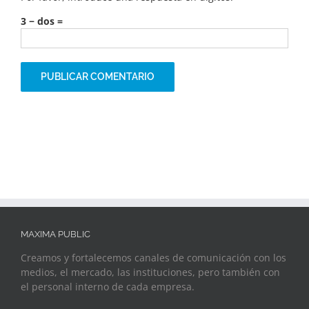
3 − dos =
MAXIMA PUBLIC
Creamos y fortalecemos canales de comunicación con los
medios, el mercado, las instituciones, pero también con
el personal interno de cada empresa.