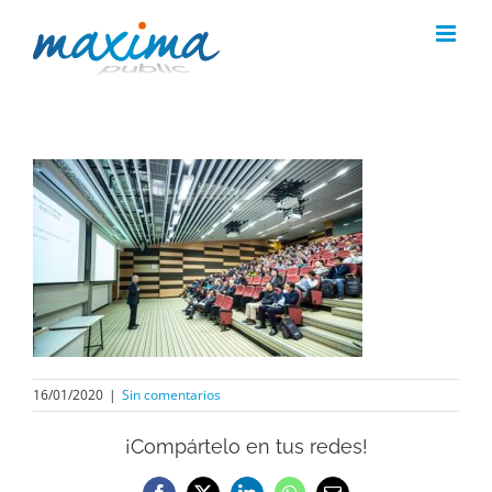
Saltar
al
contenido
16/01/2020
|
Sin comentarios
¡Compártelo en tus redes!